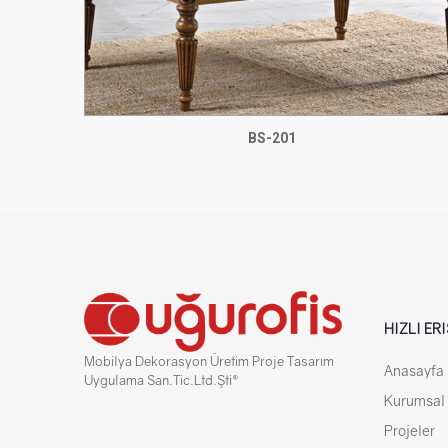
BS-201
HIZLI ER
Mobilya Dekorasyon Üretim Proje Tasarım
Anasayfa
Uygulama San.Tic.Ltd.Şti®
Kurumsal
Projeler