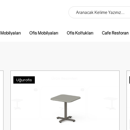
 Mobilyaları
Ofis Mobilyaları
Ofis Koltukları
Cafe Restoran
Uğurofis