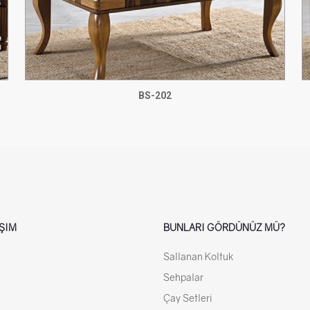
BS-202
IŞIM
BUNLARI GÖRDÜNÜZ MÜ?
Sallanan Koltuk
Sehpalar
Çay Setleri