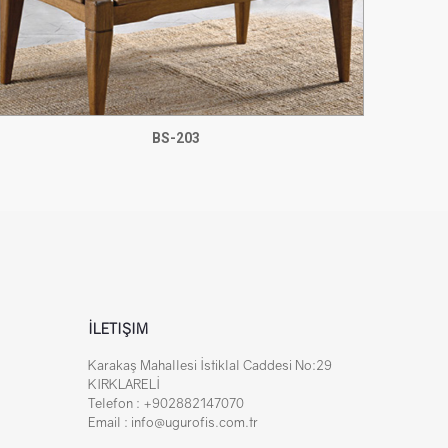
BS-203
İLETIŞIM
Karakaş Mahallesi İstiklal Caddesi No:29
KIRKLARELİ
Telefon : +902882147070
Email : info@ugurofis.com.tr