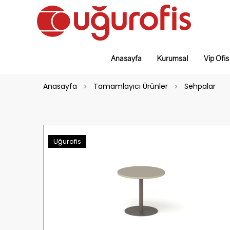
Anasayfa
Kurumsal
Vip Ofis
Anasayfa
Tamamlayıcı Ürünler
Sehpalar
Uğurofis