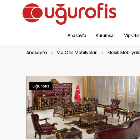
Anasayfa
Kurumsal
Vip Ofis
Anasayfa
Vip Ofis Mobilyaları
Klasik Mobilyal
Uğurofis