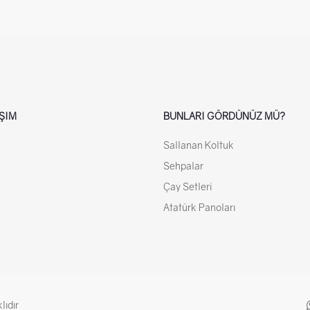
IŞIM
BUNLARI GÖRDÜNÜZ MÜ?
Sallanan Koltuk
Sehpalar
Çay Setleri
Atatürk Panoları
lıdır