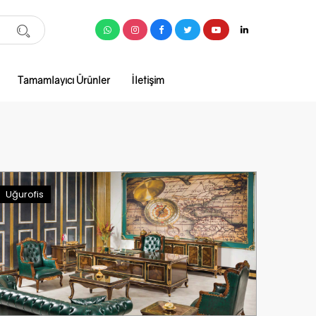
Tamamlayıcı Ürünler
İletişim
Uğurofis