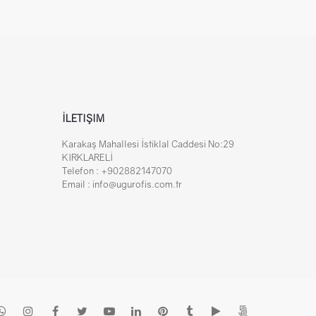
İLETIŞIM
Karakaş Mahallesi İstiklal Caddesi No:29
KIRKLARELİ
Telefon : +902882147070
Email : info@ugurofis.com.tr