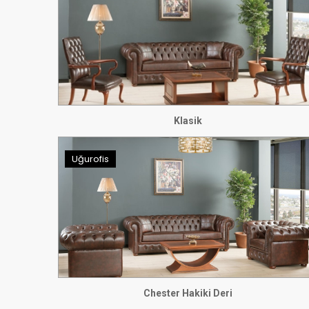
Klasik
Uğurofis
Chester Hakiki Deri