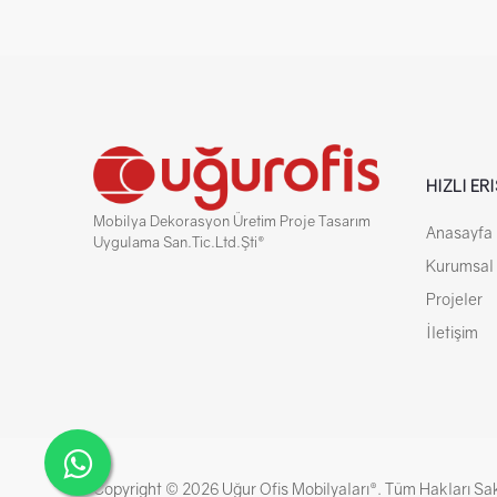
HIZLI ER
Mobilya Dekorasyon Üretim Proje Tasarım
Anasayfa
Uygulama San.Tic.Ltd.Şti®
Kurumsal
Projeler
İletişim
Copyright © 2026 Uğur Ofis Mobilyaları®. Tüm Hakları Sak