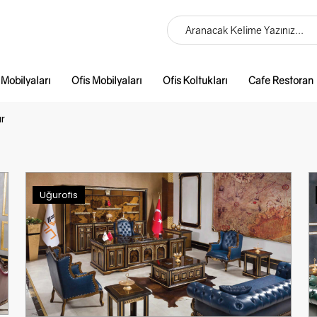
 Mobilyaları
Ofis Mobilyaları
Ofis Koltukları
Cafe Restoran
ar
Uğurofis